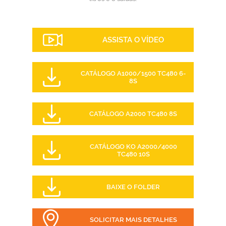
ASSISTA O VÍDEO
CATÁLOGO A1000/1500 TC480 6-
8S
CATÁLOGO A2000 TC480 8S
CATÁLOGO KO A2000/4000
TC480 10S
BAIXE O FOLDER
SOLICITAR MAIS DETALHES