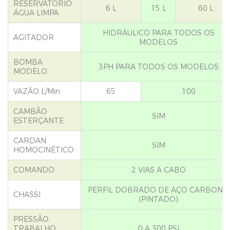
RESERVATÓRIO
6 L
15 L
60 L
ÁGUA LIMPA
HIDRÁULICO PARA TODOS OS
AGITADOR
MODELOS
BOMBA
3PH PARA TODOS OS MODELOS
MODELO
VAZÃO L/Min
65
100
CAMBÃO
SIM
ESTERÇANTE
CARDAN
SIM
HOMOCINÉTICO
COMANDO
2 VIAS A CABO
PERFIL DOBRADO DE AÇO CARBONO
CHASSI
(PINTADO)
PRESSÃO
TRABALHO
0 A 300 PSI