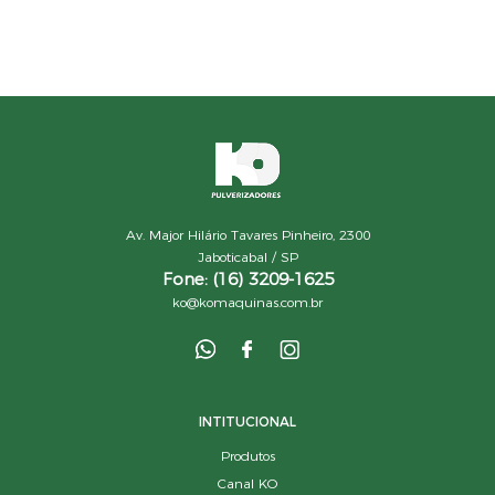
Av. Major Hilário Tavares Pinheiro, 2300
Jaboticabal / SP
Fone: (16) 3209-1625
ko@komaquinas.com.br
INTITUCIONAL
Produtos
Canal KO