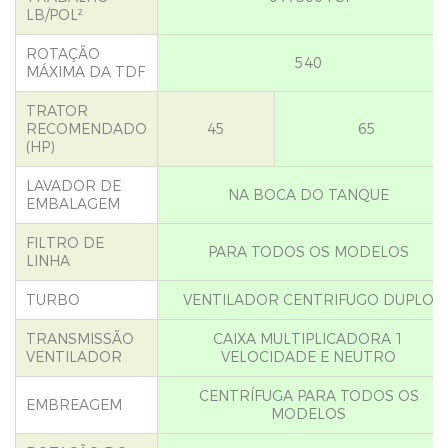
LB/POL²
ROTAÇÃO
540
MÁXIMA DA TDF
TRATOR
RECOMENDADO
45
65
(HP)
LAVADOR DE
NA BOCA DO TANQUE
EMBALAGEM
FILTRO DE
PARA TODOS OS MODELOS
LINHA
TURBO
VENTILADOR CENTRIFUGO DUPLO
TRANSMISSÃO
CAIXA MULTIPLICADORA 1
VENTILADOR
VELOCIDADE E NEUTRO
CENTRÍFUGA PARA TODOS OS
EMBREAGEM
MODELOS