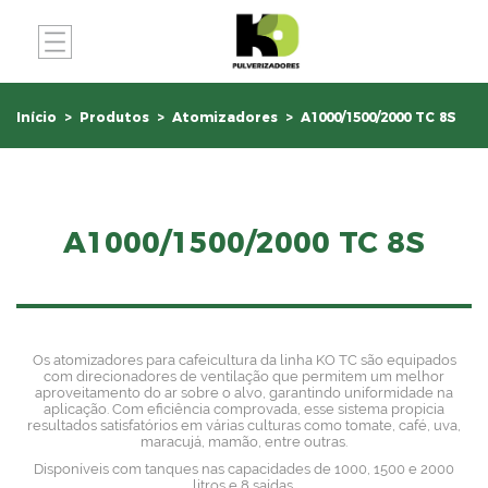
Início
Produtos
Atomizadores
A1000/1500/2000 TC 8S
A1000/1500/2000 TC 8S
Os atomizadores para cafeicultura da linha KO TC são equipados
com direcionadores de ventilação que permitem um melhor
aproveitamento do ar sobre o alvo, garantindo uniformidade na
aplicação. Com eficiência comprovada, esse sistema propicia
resultados satisfatórios em várias culturas como tomate, café, uva,
maracujá, mamão, entre outras.
Disponíveis com tanques nas capacidades de 1000, 1500 e 2000
litros e 8 saídas.